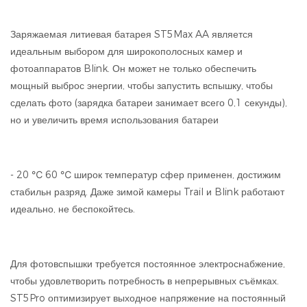
Заряжаемая литиевая батарея ST5Max AA является
идеальным выбором для широкополосных камер и
фотоаппаратов Blink. Он может не только обеспечить
мощный выброс энергии, чтобы запустить вспышку, чтобы
сделать фото (зарядка батареи занимает всего 0,1 секунды),
но и увеличить время использования батареи
- 20 ℃ 60 ℃ широк температур сфер применен, достижим
стабильн разряд. Даже зимой камеры Trail и Blink работают
идеально, не беспокойтесь.
Для фотовспышки требуется постоянное электроснабжение,
чтобы удовлетворить потребность в непрерывных съёмках.
ST5Pro оптимизирует выходное напряжение на постоянный